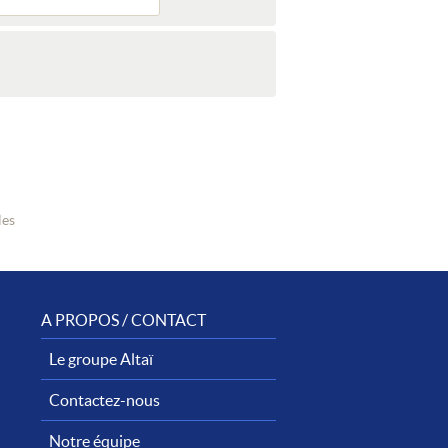
les
A PROPOS / CONTACT
Le groupe Altaï
Contactez-nous
Notre équipe