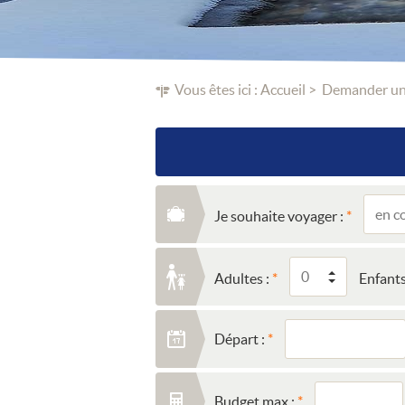
Vous êtes ici :
Accueil
Demander un
Je souhaite voyager :
Adultes :
Enfants
Départ :
Budget max :