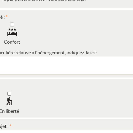
é :
Confort
ulière relative à l'hébergement, indiquez-la ici :
En liberté
jet :