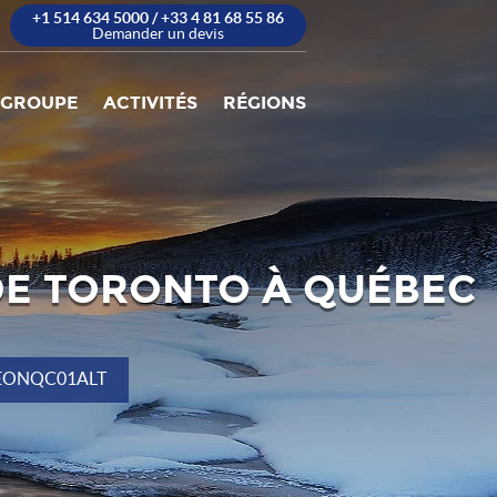
+1 514 634 5000 / +33 4 81 68 55 86
Demander un devis
 GROUPE
ACTIVITÉS
RÉGIONS
 DE TORONTO À QUÉBEC
EONQC01ALT