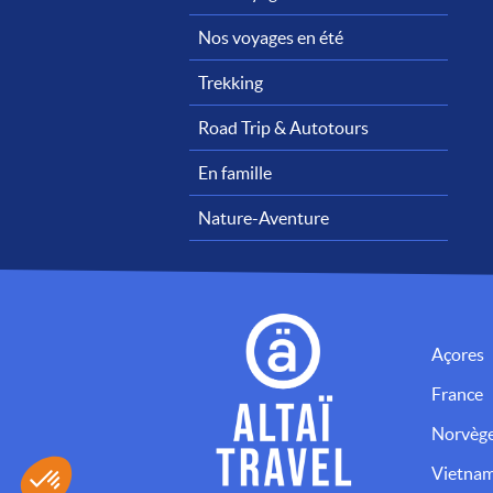
Nos voyages en été
Trekking
Road Trip & Autotours
En famille
Nature-Aventure
Açores
France
Norvèg
Vietna