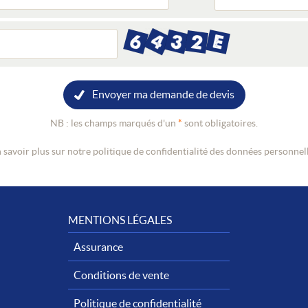
Envoyer ma demande de devis
NB : les champs marqués d'un
*
sont obligatoires.
 savoir plus sur notre politique de confidentialité des données personnel
MENTIONS LÉGALES
Assurance
Conditions de vente
Politique de confidentialité