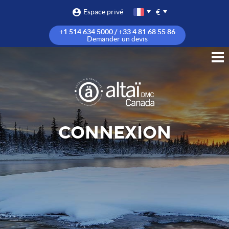
€
Espace privé
+1 514 634 5000 / +33 4 81 68 55 86
Demander un devis
CONNEXION