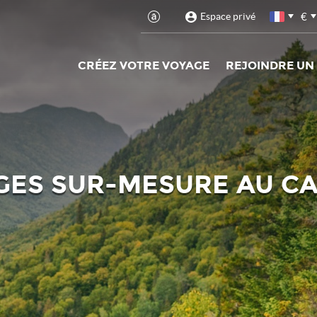
€
Espace privé
CRÉEZ VOTRE VOYAGE
REJOINDRE UN
GES SUR-MESURE AU C