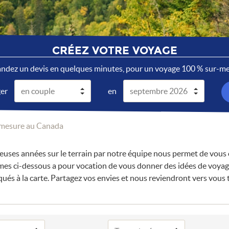
CRÉEZ VOTRE VOYAGE
dez un devis en quelques minutes, pour un voyage 100 % sur-me
ger
en
-mesure au Canada
euses années sur le terrain par notre équipe nous permet de vous 
es ci-dessous a pour vocation de vous donner des idées de voyage
ués à la carte. Partagez vos envies et nous reviendront vers vous