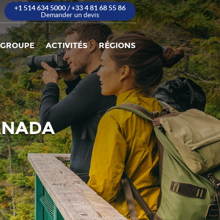
+1 514 634 5000 / +33 4 81 68 55 86
Demander un devis
 GROUPE
ACTIVITÉS
RÉGIONS
ANADA