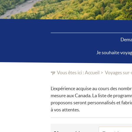
Deman
Je souhaite voya
Vous êtes ici :
Accueil
Voyages sur
L’expérience acquise au cours des nombr
mesure aux Canada. La liste de programm
proposons seront personnalisés et fabriq
à vos attentes.