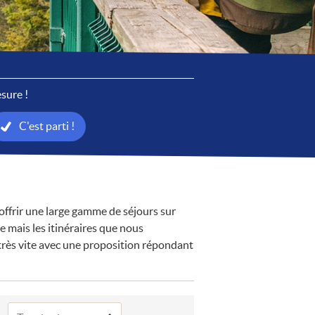
sure !
C'est parti !
offrir une large gamme de séjours sur
 mais les itinéraires que nous
 très vite avec une proposition répondant